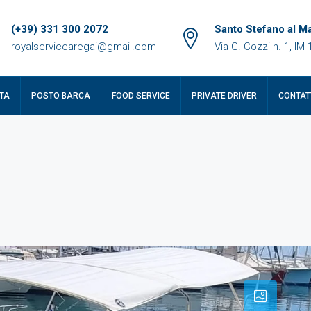
(+39) 331 300 2072
Santo Stefano al M
royalservicearegai@gmail.com
Via G. Cozzi n. 1, IM
TA
POSTO BARCA
FOOD SERVICE
PRIVATE DRIVER
CONTAT