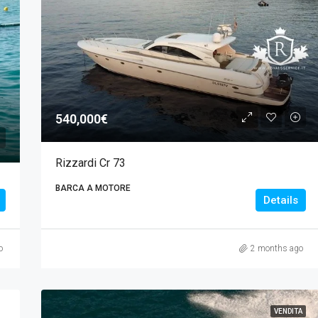
540,000€
Rizzardi Cr 73
BARCA A MOTORE
Details
o
2 months ago
VENDITA