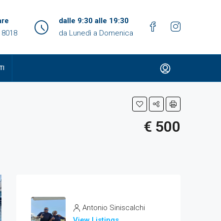
are
dalle 9:30 alle 19:30
 18018
da Lunedì a Domenica
TI
€ 500
Antonio Siniscalchi
View Listings