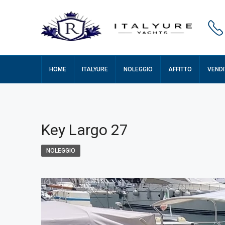
HOME
ITALYURE
NOLEGGIO
AFFITTO
VENDI
Key Largo 27
NOLEGGIO