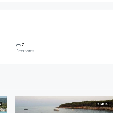
7
Bedrooms
A
VENDITA